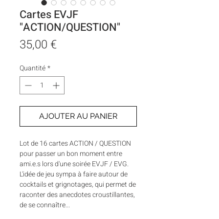
Cartes EVJF
"ACTION/QUESTION"
Prix
35,00 €
Quantité
*
AJOUTER AU PANIER
Lot de 16 cartes ACTION / QUESTION
pour passer un bon moment entre
ami.e.s lors d'une soirée EVJF / EVG.
L'idée de jeu sympa à faire autour de
cocktails et grignotages, qui permet de
raconter des anecdotes croustillantes,
de se connaître...