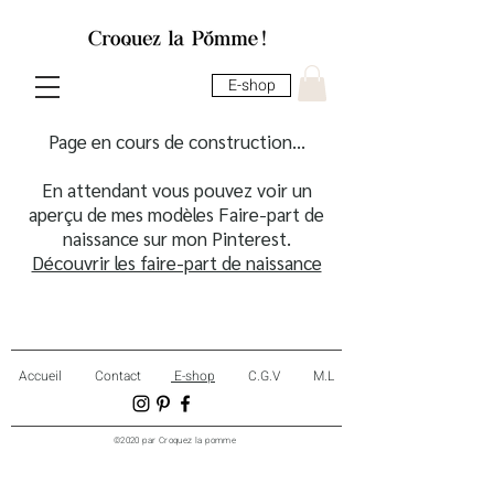
E-shop
Page en cours de construction...
En attendant vous pouvez voir un
aperçu de mes modèles Faire-part de
naissance sur mon Pinterest.
Découvrir les faire-part de naissance
Accueil
Contact
E-shop
C.G.V
M.L
©2020 par Croquez la pomme