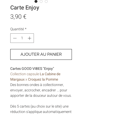
Carte Enjoy
Prix
3,90 €
Quantité
*
AJOUTER AU PANIER
Cartes GOOD VIBES "Enjoy"
Collection capsule
La Cabine de
Margaux
x
Croquez la Pomme
Des bonnes ondes à collectionner,
envoyer, accrocher, encadrer ... pour
apporter de la douceur autour de vous.
Dès 5 cartes (au choix sur le site) une
réduction s'applique automatiquement