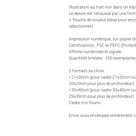
Illustration au trait noir dans un esp
Le dessin est rehaussé par une forme
+ Touche de couleur bleue pour enco
sélectionner).
Impression numérique, sur papier b
Certifications : FSC et PEFC (Protect
Affiche numérotée et signée.
Quantités limitées : 100 exemplaires
2 formats au choix :
• 21x30cm (pour cadre 21x30cm ou
20x29cm pour plus de profondeur)
• 30x40cm (pour cadre 30x40cm ou
29x39cm pour plus de profondeur)
Cadre non fourni.
Envoi sous enveloppe entièrement 