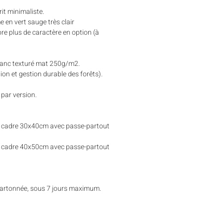
rit minimaliste.
 en vert sauge très clair
re plus de caractère en option (à
lanc texturé mat 250g/m2.
ion et gestion durable des forêts).
 par version.
 cadre 30x40cm avec passe-partout
 cadre 40x50cm avec passe-partout
cartonnée, sous 7 jours maximum.