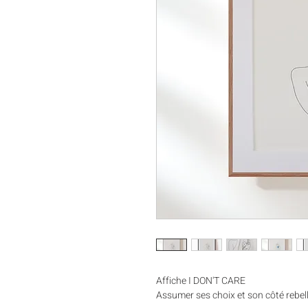
Affiche I DON'T CARE
Assumer ses choix et son côté rebell