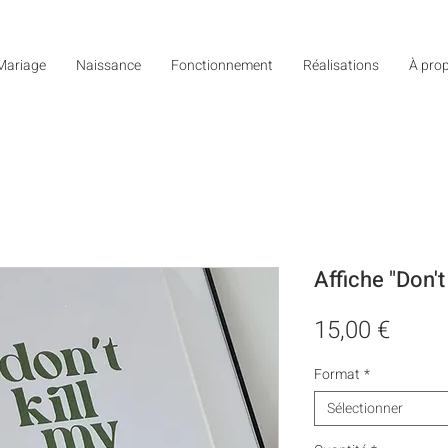
Mariage
Naissance
Fonctionnement
Réalisations
À pro
Affiche "Don't
Prix
15,00 €
Format
*
Sélectionner