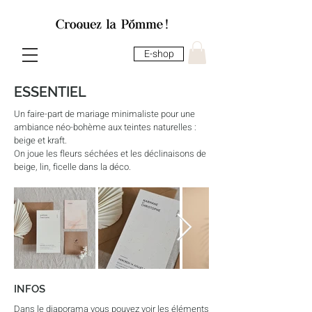
E-shop
ESSENTIEL
Un faire-part de mariage minimaliste pour une
ambiance néo-bohème aux teintes naturelles :
beige et kraft.
On joue les fleurs séchées et les déclinaisons de
beige, lin, ficelle dans la déco.
INFOS
Dans le diaporama vous pouvez voir les éléments